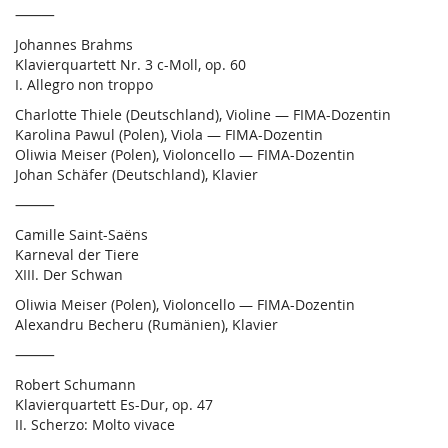
⸻
Johannes Brahms
Klavierquartett Nr. 3 c-Moll, op. 60
I. Allegro non troppo
Charlotte Thiele (Deutschland), Violine — FIMA-Dozentin
Karolina Pawul (Polen), Viola — FIMA-Dozentin
Oliwia Meiser (Polen), Violoncello — FIMA-Dozentin
Johan Schäfer (Deutschland), Klavier
⸻
Camille Saint-Saëns
Karneval der Tiere
XIII. Der Schwan
Oliwia Meiser (Polen), Violoncello — FIMA-Dozentin
Alexandru Becheru (Rumänien), Klavier
⸻
Robert Schumann
Klavierquartett Es-Dur, op. 47
II. Scherzo: Molto vivace