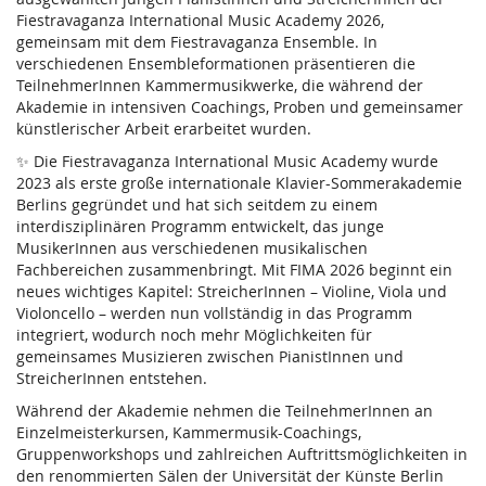
Fiestravaganza International Music Academy 2026,
gemeinsam mit dem Fiestravaganza Ensemble. In
verschiedenen Ensembleformationen präsentieren die
TeilnehmerInnen Kammermusikwerke, die während der
Akademie in intensiven Coachings, Proben und gemeinsamer
künstlerischer Arbeit erarbeitet wurden.
✨ Die Fiestravaganza International Music Academy wurde
2023 als erste große internationale Klavier-Sommerakademie
Berlins gegründet und hat sich seitdem zu einem
interdisziplinären Programm entwickelt, das junge
MusikerInnen aus verschiedenen musikalischen
Fachbereichen zusammenbringt. Mit FIMA 2026 beginnt ein
neues wichtiges Kapitel: StreicherInnen – Violine, Viola und
Violoncello – werden nun vollständig in das Programm
integriert, wodurch noch mehr Möglichkeiten für
gemeinsames Musizieren zwischen PianistInnen und
StreicherInnen entstehen.
Während der Akademie nehmen die TeilnehmerInnen an
Einzelmeisterkursen, Kammermusik-Coachings,
Gruppenworkshops und zahlreichen Auftrittsmöglichkeiten in
den renommierten Sälen der Universität der Künste Berlin