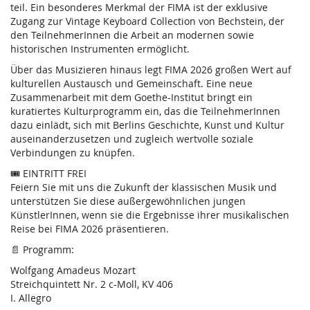
teil. Ein besonderes Merkmal der FIMA ist der exklusive
Zugang zur Vintage Keyboard Collection von Bechstein, der
den TeilnehmerInnen die Arbeit an modernen sowie
historischen Instrumenten ermöglicht.
Über das Musizieren hinaus legt FIMA 2026 großen Wert auf
kulturellen Austausch und Gemeinschaft. Eine neue
Zusammenarbeit mit dem Goethe-Institut bringt ein
kuratiertes Kulturprogramm ein, das die TeilnehmerInnen
dazu einlädt, sich mit Berlins Geschichte, Kunst und Kultur
auseinanderzusetzen und zugleich wertvolle soziale
Verbindungen zu knüpfen.
🎟️ EINTRITT FREI
Feiern Sie mit uns die Zukunft der klassischen Musik und
unterstützen Sie diese außergewöhnlichen jungen
KünstlerInnen, wenn sie die Ergebnisse ihrer musikalischen
Reise bei FIMA 2026 präsentieren.
📄 Programm:
Wolfgang Amadeus Mozart
Streichquintett Nr. 2 c-Moll, KV 406
I. Allegro