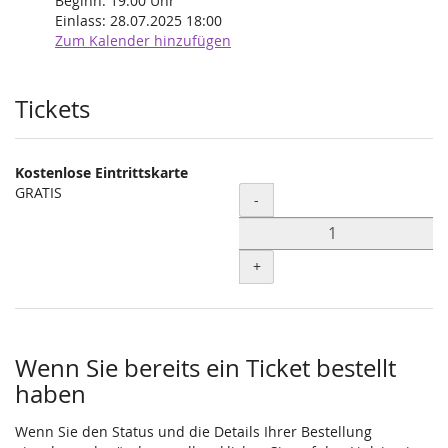
Beginn:
19:00
Uhr
Einlass:
28.07.2025 18:00
Zum Kalender hinzufügen
Produkte
Tickets
Kostenlose Eintrittskarte
GRATIS
Menge
-
+
Wenn Sie bereits ein Ticket bestellt
haben
Wenn Sie den Status und die Details Ihrer Bestellung